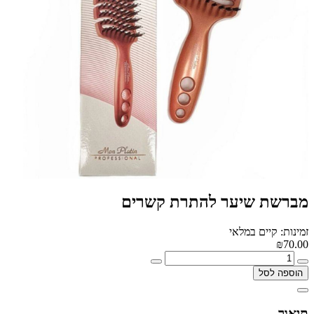
מברשת שיער להתרת קשרים
זמינות: קיים במלאי
₪70.00
הוספה לסל
תיאור