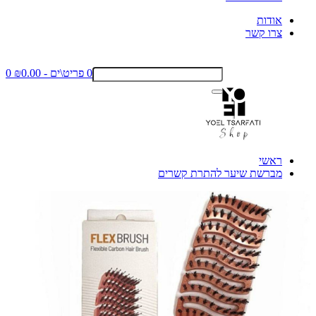
אודות
צרו קשר
0 פריט\ים - ₪0.00
0
ראשי
מברשת שיער להתרת קשרים