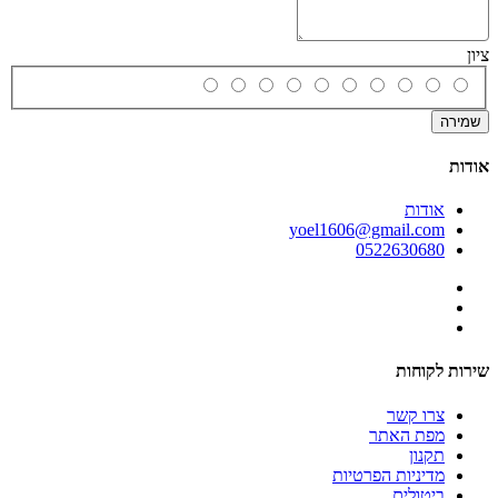
ציון
שמירה
אודות
אודות
yoel1606@gmail.com
0522630680
שירות לקוחות
צרו קשר
מפת האתר
תקנון
מדיניות הפרטיות
ביטולים