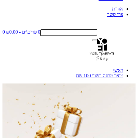
אודות
צרו קשר
0 פריט\ים - ₪0.00
0
ראשי
מוצר מתנה בשווי 100 שח