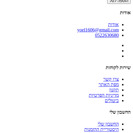
הוספה לסל
אודות
אודות
yoel1606@gmail.com
0522630680
שירות לקוחות
צרו קשר
מפת האתר
תקנון
מדיניות הפרטיות
ביטולים
החשבון שלי
החשבון שלי
היסטוריית ההזמנות