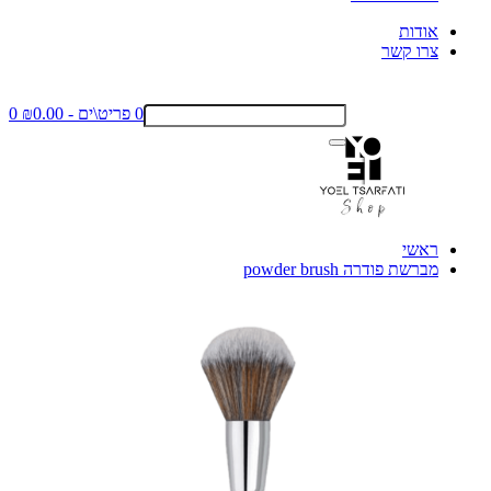
אודות
צרו קשר
0 פריט\ים - ₪0.00
0
ראשי
מברשת פודרה powder brush