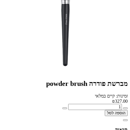
מברשת פודרה powder brush
זמינות: קיים במלאי
₪327.00
הוספה לסל
תיאור