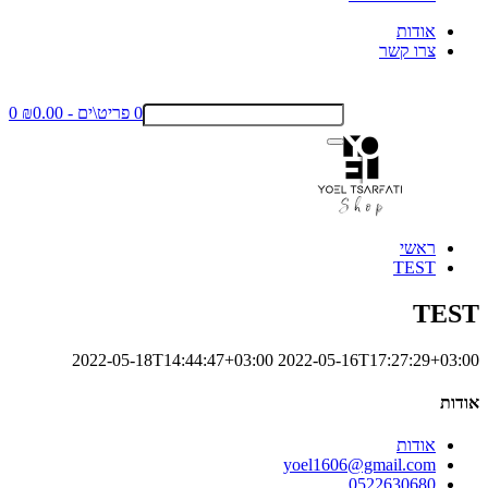
אודות
צרו קשר
0 פריט\ים - ₪0.00
0
ראשי
TEST
TEST
2022-05-18T14:44:47+03:00
2022-05-16T17:27:29+03:00
אודות
אודות
yoel1606@gmail.com
0522630680